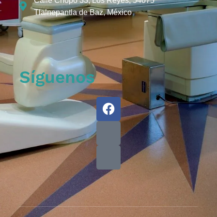
Calle Chopo 33, Los Reyes, 54075
Tlalnepantla de Baz, México
Síguenos