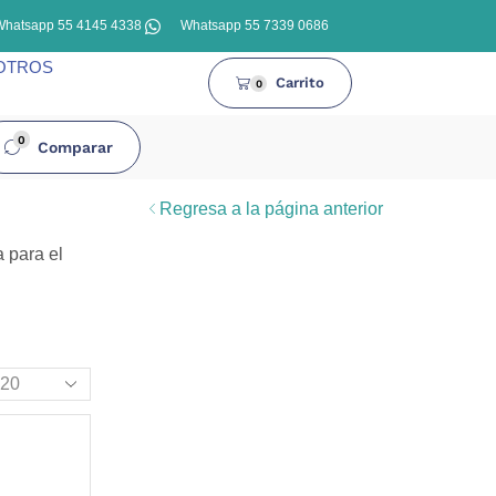
Whatsapp 55 4145 4338
Whatsapp 55 7339 0686
OTROS
Carrito
0
0
Comparar
Regresa a la página anterior
a para el