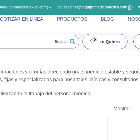
@equipomedicomexico.com
cotizaciones@equipomedicomexico.com
COTIZAR EN LÍNEA
PRODUCTOS
BLOG
NOS
0
Lo Quiero
Buscar
loraciones y cirugías ofreciendo una superficie estable y segur
 fijas y especializadas para hospitales, clínicas y consultorios.
timizando el trabajo del personal médico.
Mostrar