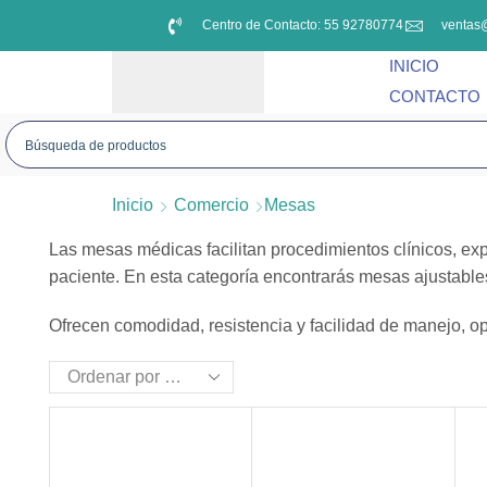
Centro de Contacto: 55 92780774
ventas
INICIO
CONTACTO
Inicio
Comercio
Mesas
Las mesas médicas facilitan procedimientos clínicos, exp
paciente. En esta categoría encontrarás mesas ajustables,
Ofrecen comodidad, resistencia y facilidad de manejo, op