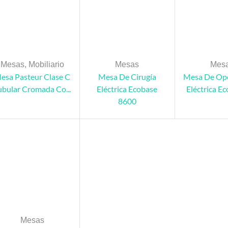
Mesas
,
Mobiliario
Mesas
Mes
esa Pasteur Clase C
Mesa De Cirugía
Mesa De Op
ubular Cromada Co...
Eléctrica Ecobase
Eléctrica Ec
8600
Mesas