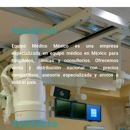
Nosotros
Equipo Médico México es una empresa
especializada en equipo médico en México para
hospitales, clínicas y consultorios. Ofrecemos
venta y distribución nacional con precios
competitivos, asesoría especializada y envíos a
todo el país.
Contacto