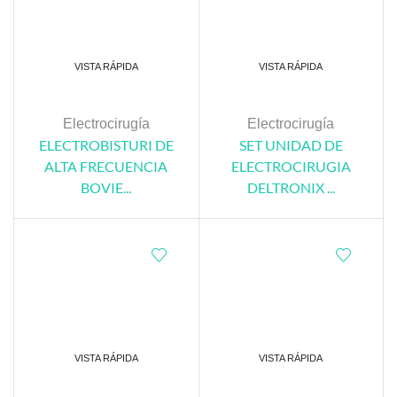
VISTA RÁPIDA
VISTA RÁPIDA
Electrocirugía
Electrocirugía
ELECTROBISTURI DE
SET UNIDAD DE
ALTA FRECUENCIA
ELECTROCIRUGIA
BOVIE...
DELTRONIX ...
VISTA RÁPIDA
VISTA RÁPIDA