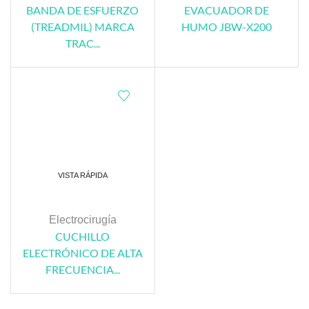
BANDA DE ESFUERZO
EVACUADOR DE
(TREADMIL) MARCA
HUMO JBW-X200
TRAC...
VISTA RÁPIDA
Electrocirugía
CUCHILLO
ELECTRÓNICO DE ALTA
FRECUENCIA...