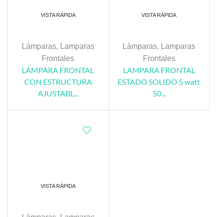
VISTA RÁPIDA
VISTA RÁPIDA
Lámparas
,
Lamparas
Lámparas
,
Lamparas
Frontales
Frontales
LÁMPARA FRONTAL
LAMPARA FRONTAL
CON ESTRUCTURA
ESTADO SOLIDO 5 watt
AJUSTABL...
50...
VISTA RÁPIDA