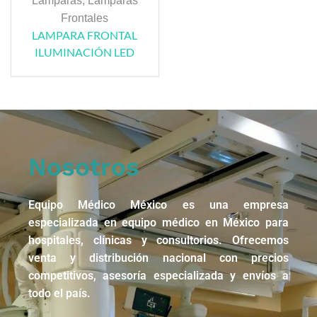
Lámparas
,
Lamparas
Frontales
LAMPARA FRONTAL
ILUMINACIÓN LED
Nosotros
Equipo Médico México es una empresa
especializada en equipo médico en México para
hospitales, clínicas y consultorios. Ofrecemos
venta y distribución nacional con precios
competitivos, asesoría especializada y envíos a
todo el país.