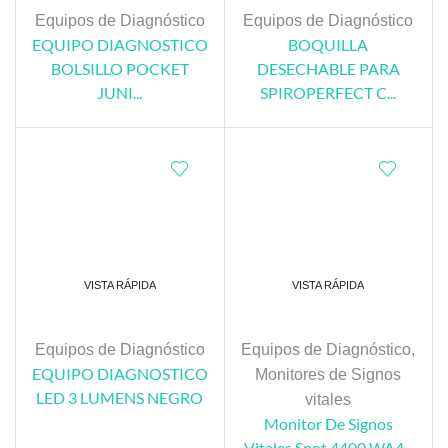
Equipos de Diagnóstico
Equipos de Diagnóstico
EQUIPO DIAGNOSTICO
BOQUILLA
BOLSILLO POCKET
DESECHABLE PARA
JUNI...
SPIROPERFECT C...
VISTA RÁPIDA
VISTA RÁPIDA
Equipos de Diagnóstico
Equipos de Diagnóstico
,
EQUIPO DIAGNOSTICO
Monitores de Signos
LED 3 LUMENS NEGRO
vitales
Monitor De Signos
Vitales Spot 4400 WA4...