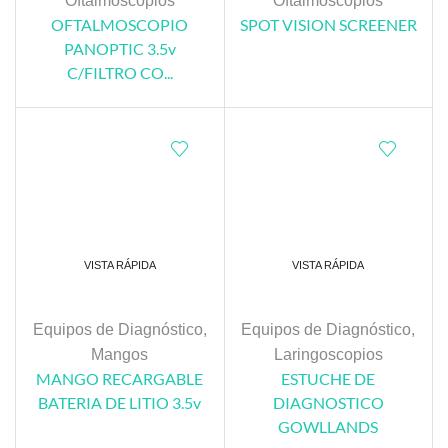
Oftalmoscopios
Oftalmoscopios
OFTALMOSCOPIO
SPOT VISION SCREENER
PANOPTIC 3.5v
C/FILTRO CO...
VISTA RÁPIDA
VISTA RÁPIDA
Equipos de Diagnóstico
,
Equipos de Diagnóstico
,
Mangos
Laringoscopios
MANGO RECARGABLE
ESTUCHE DE
BATERIA DE LITIO 3.5v
DIAGNOSTICO
GOWLLANDS