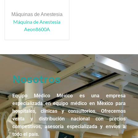
Máquinas de Anestesia
Máquina de Anestesia
Aeon8600A
Nosotros
Equipo Médico México es una empresa
especializada en equipo médico en México para
hospitales, clínicas y consultorios. Ofrecemos
venta y distribución nacional con precios
competitivos, asesoría especializada y envíos a
todo el país.