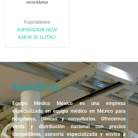
VISTA RÁPIDA
Aspiradores
ASPIRADOR NEW
ASKIR 30 1LITRO
Nosotros
Equipo Médico México es una empresa
especializada en equipo médico en México para
hospitales, clínicas y consultorios. Ofrecemos
venta y distribución nacional con precios
competitivos, asesoría especializada y envíos a