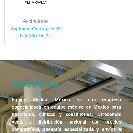
VISTA RÁPIDA
Aspiradores
Aspirador Quirúrgico 20
Lts X Min 7A-23...
Nosotros
Equipo Médico México es una empresa
especializada en equipo médico en México para
hospitales, clínicas y consultorios. Ofrecemos
venta y distribución nacional con precios
competitivos, asesoría especializada y envíos a