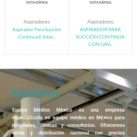
VISTA RÁPIDA
VISTA RÁPIDA
Aspiradores
Aspiradores
Aspirador Para Succión
ASPIRADOR PARA
Continua E Inter...
SUCCIÓN CONTINUA
CON GAV...
Nosotros
Equipo Médico México es una empresa
especializada en equipo médico en México para
hospitales, clínicas y consultorios. Ofrecemos
venta y distribución nacional con precios