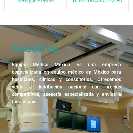
Recargable PM65
HOSPITALARIO PM-60
Nosotros
Equipo Médico México es una empresa
especializada en equipo médico en México para
hospitales, clínicas y consultorios. Ofrecemos
venta y distribución nacional con precios
competitivos, asesoría especializada y envíos a
todo el país.