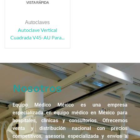
VISTA RÁPIDA
Autoclaves
Autoclave Vertical
Cuadrada V45-AU Para...
Nosotros
Equipo Médico México es una empresa
especializada en equipo médico en México para
hospitales, clínicas y consultorios. Ofrecemos
venta y distribución nacional con precios
competitivos, asesoría especializada y envíos a