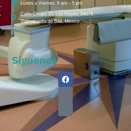
Lunes a Viernes: 9 am – 5 pm
Calle Chopo 33, Los Reyes, 54075
Tlalnepantla de Baz, México
Síguenos