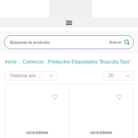
Buscar
Inicio
Comercio
Productos Etiquetados “bascula Tara”
VISTA RÁPIDA
VISTA RÁPIDA