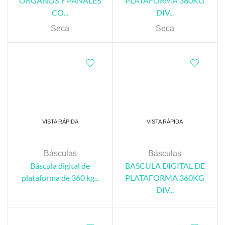
ORGANOS Y PAÑALES
PLATAFORMA 360KG
CO...
DIV...
Seca
Seca
VISTA RÁPIDA
VISTA RÁPIDA
Básculas
Básculas
Báscula digital de
BASCULA DIGITAL DE
plataforma de 360 kg...
PLATAFORMA 360KG
DIV...