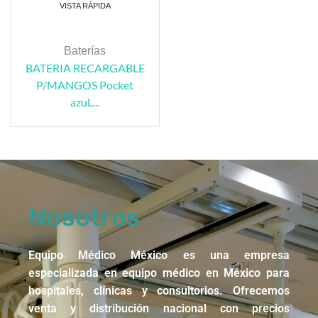
VISTA RÁPIDA
Baterías
BATERIA RECARGABLE
P/MANGOS Pocket
azuL...
Nosotros
Equipo Médico México es una empresa
especializada en equipo médico en México para
hospitales, clínicas y consultorios. Ofrecemos
venta y distribución nacional con precios