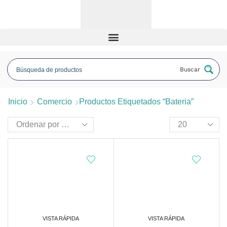
Buscar
Inicio
Comercio
Productos Etiquetados “bateria”
VISTA RÁPIDA
VISTA RÁPIDA