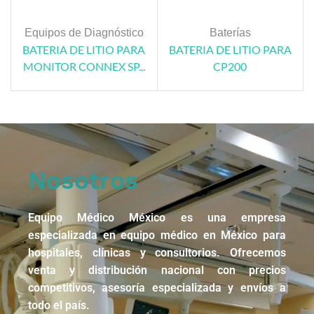
Equipos de Diagnóstico
Baterías
BATERIA DE LITIO PARA
BATERIA DE LITIO PARA
MONITOR CONNEX SP...
CP200
Nosotros
Equipo Médico México es una empresa
especializada en equipo médico en México para
hospitales, clínicas y consultorios. Ofrecemos
venta y distribución nacional con precios
competitivos, asesoría especializada y envíos a
todo el país.