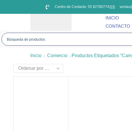
Centro de Contacto: 55 92780774
ventas
INICIO
CONTACTO
Inicio
Comercio
Productos Etiquetados “cam