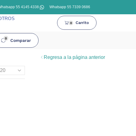
Whatsapp 55 4145 4338
Whatsapp 55 7339 0686
OTROS
Carrito
0
0
Comparar
Regresa a la página anterior