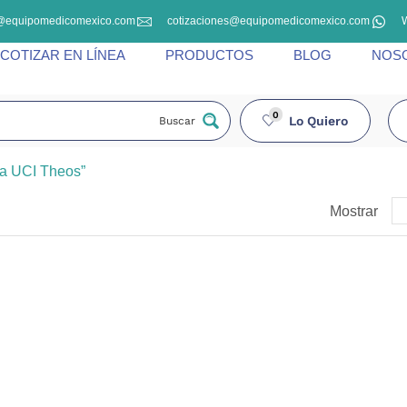
@equipomedicomexico.com
cotizaciones@equipomedicomexico.com
COTIZAR EN LÍNEA
PRODUCTOS
BLOG
NOS
0
Lo Quiero
Buscar
a UCI Theos”
Mostrar