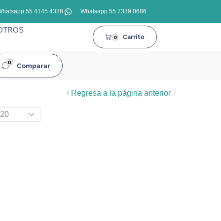
Whatsapp 55 4145 4338
Whatsapp 55 7339 0686
OTROS
Carrito
0
0
Comparar
Regresa a la página anterior