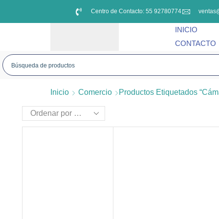
Centro de Contacto: 55 92780774
ventas
INICIO
CONTACTO
Inicio
Comercio
Productos Etiquetados “cám