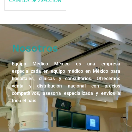
CAMILLA DE 2 SECCIÓN
Nosotros
Equipo Médico México es una empresa
especializada en equipo médico en México para
hospitales, clínicas y consultorios. Ofrecemos
venta y distribución nacional con precios
competitivos, asesoría especializada y envíos a
todo el país.