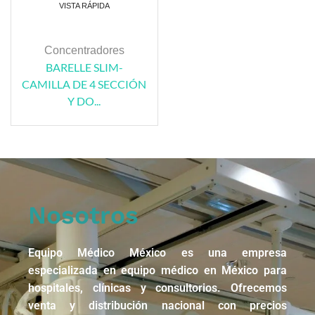
VISTA RÁPIDA
Concentradores
BARELLE SLIM-
CAMILLA DE 4 SECCIÓN
Y DO...
Nosotros
Equipo Médico México es una empresa
especializada en equipo médico en México para
hospitales, clínicas y consultorios. Ofrecemos
venta y distribución nacional con precios