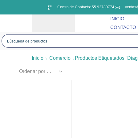
Centro de Contacto: 55 92780774
ventas
INICIO
CONTACTO
Inicio
Comercio
Productos Etiquetados “diag