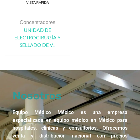
VISTA RÁPIDA
Concentradores
UNIDAD DE
ELECTROCIRUGÍA Y
SELLADO DE V...
Nosotros
Equipo Médico México es una empresa
especializada en equipo médico en México para
hospitales, clínicas y consultorios. Ofrecemos
venta y distribución nacional con precios