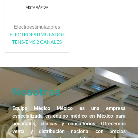
VISTA RÁPIDA
Electroestimuladores
ELECTROESTIMULADOR
TENS/EMS 2 CANALES
Nosotros
Equipo Médico México es una empresa
especializada en equipo médico en México para
hospitales, clínicas y consultorios. Ofrecemos
venta y distribución nacional con precios