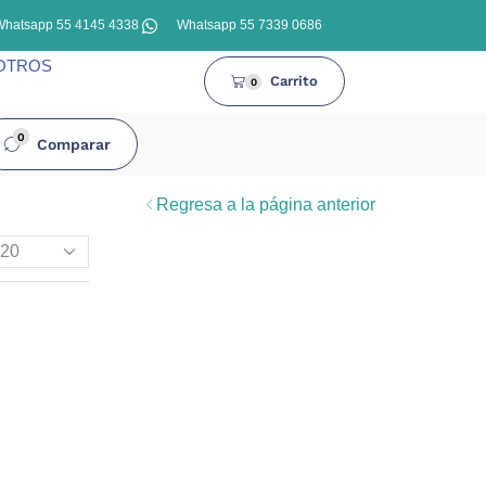
Whatsapp 55 4145 4338
Whatsapp 55 7339 0686
OTROS
Carrito
0
0
Comparar
Regresa a la página anterior