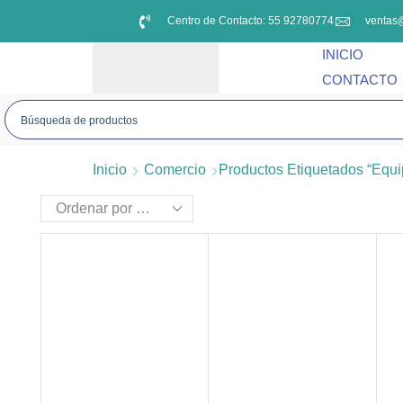
Centro de Contacto: 55 92780774
ventas
INICIO
CONTACTO
Inicio
Comercio
Productos Etiquetados “equi