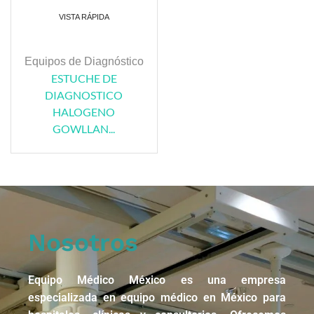
VISTA RÁPIDA
Equipos de Diagnóstico
ESTUCHE DE
DIAGNOSTICO
HALOGENO
GOWLLAN...
Nosotros
Equipo Médico México es una empresa
especializada en equipo médico en México para