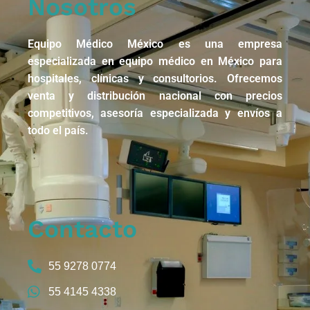
Nosotros
Equipo Médico México es una empresa
especializada en equipo médico en México para
hospitales, clínicas y consultorios. Ofrecemos
venta y distribución nacional con precios
competitivos, asesoría especializada y envíos a
todo el país.
Contacto
55 9278 0774
55 4145 4338