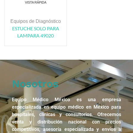
VISTA RÁPIDA
Equipos de Diagnóstico
ESTUCHE SOLO PARA
LAMPARA 49020
Nosotros
Equipo Médico México es una empresa
especializada en equipo médico en México para
hospitales, clínicas y consultorios. Ofrecemos
venta y distribución nacional con precios
competitivos, asesoría especializada y envíos a