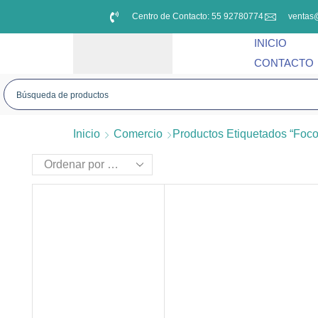
Centro de Contacto: 55 92780774
ventas
INICIO
CONTACTO
Inicio
Comercio
Productos Etiquetados “foc