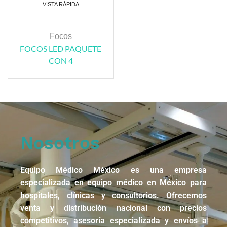
VISTA RÁPIDA
Focos
FOCOS LED PAQUETE
CON 4
Nosotros
Equipo Médico México es una empresa
especializada en equipo médico en México para
hospitales, clínicas y consultorios. Ofrecemos
venta y distribución nacional con precios
competitivos, asesoría especializada y envíos a