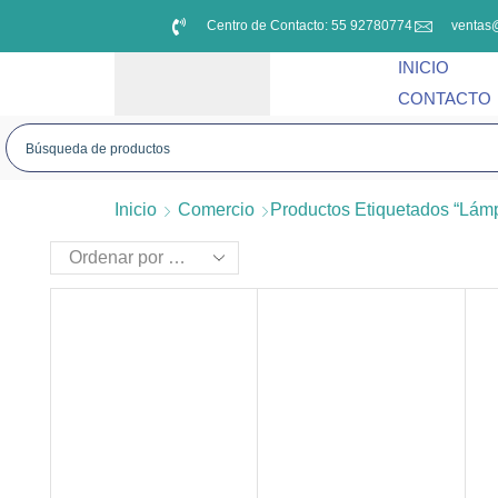
Centro de Contacto: 55 92780774
ventas
INICIO
CONTACTO
Inicio
Comercio
Productos Etiquetados “lám