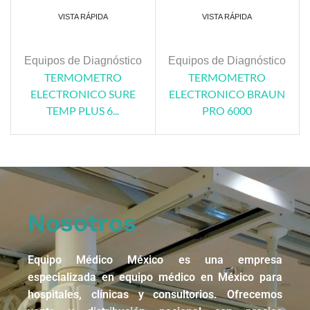
VISTA RÁPIDA
VISTA RÁPIDA
Equipos de Diagnóstico
Equipos de Diagnóstico
TERMOMETRO
TERMOMETRO
ELECTRONICO SURE
ELECTRONICO BRAUN
TEMP PLUS 6...
PRO 6000
Nosotros
Equipo Médico México es una empresa
especializada en equipo médico en México para
hospitales, clínicas y consultorios. Ofrecemos