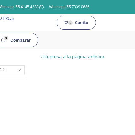
Whatsapp 55 4145 4338
Whatsapp 55 7339 0686
OTROS
Carrito
0
0
Comparar
Regresa a la página anterior