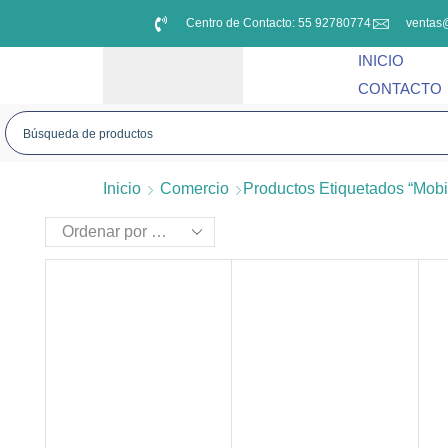
Centro de Contacto: 55 92780774
ventas
INICIO
CONTACTO
Inicio
Comercio
Productos Etiquetados “mobil