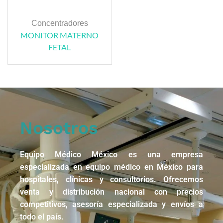
Concentradores
MONITOR MATERNO
FETAL
Nosotros
Equipo Médico México es una empresa
especializada en equipo médico en México para
hospitales, clínicas y consultorios. Ofrecemos
venta y distribución nacional con precios
competitivos, asesoría especializada y envíos a
todo el país.