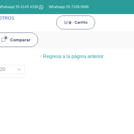
Whatsapp 55 4145 4338
Whatsapp 55 7339 0686
OTROS
Carrito
0
0
Comparar
Regresa a la página anterior