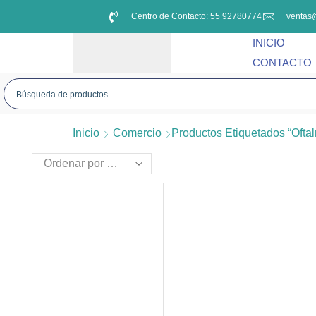
Centro de Contacto: 55 92780774
ventas
INICIO
CONTACTO
Inicio
Comercio
Productos Etiquetados “ofta