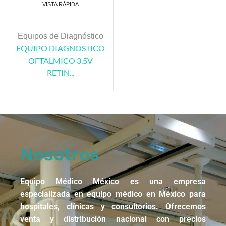
VISTA RÁPIDA
Equipos de Diagnóstico
EQUIPO DIAGNOSTICO
OFTALMICO 3.5V
RETIN...
Nosotros
Equipo Médico México es una empresa
especializada en equipo médico en México para
hospitales, clínicas y consultorios. Ofrecemos
venta y distribución nacional con precios