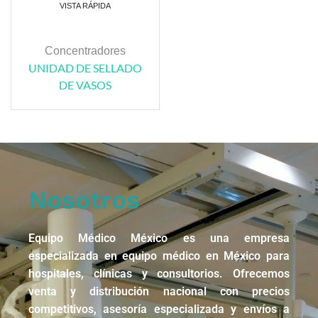
VISTA RÁPIDA
Concentradores
UNIDAD DE SELLADO
DE VASOS
Nosotros
Equipo Médico México es una empresa
especializada en equipo médico en México para
hospitales, clínicas y consultorios. Ofrecemos
venta y distribución nacional con precios
competitivos, asesoría especializada y envíos a