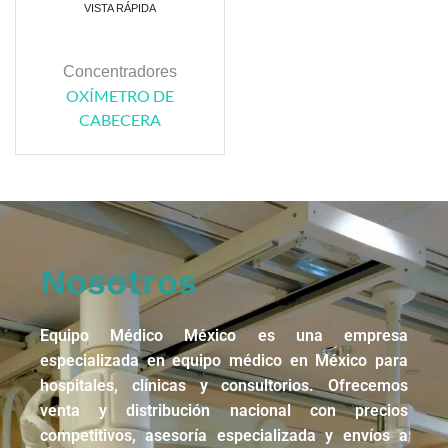
VISTA RÁPIDA
Concentradores
OXÍMETRO DE
CABECERA
Nosotros
Equipo Médico México es una empresa
especializada en equipo médico en México para
hospitales, clínicas y consultorios. Ofrecemos
venta y distribución nacional con precios
competitivos, asesoría especializada y envíos a