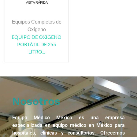
VISTA RÁPIDA
Equipos Completos de
Oxígeno
EQUIPO DE OXIGENO
PORTÁTIL DE 255
LITRO...
Nosotros
Equipo Médico México es una empresa
especializada en equipo médico en México para
hospitales, clínicas y consultorios. Ofrecemos