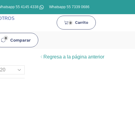
Whatsapp 55 4145 4338
Whatsapp 55 7339 0686
OTROS
Carrito
0
0
Comparar
Regresa a la página anterior