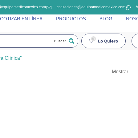
@equipomedicomexico.com
cotizaciones@equipomedicomexico.com
COTIZAR EN LÍNEA
PRODUCTOS
BLOG
NOS
0
Lo Quiero
Buscar
a Clínica”
Mostrar