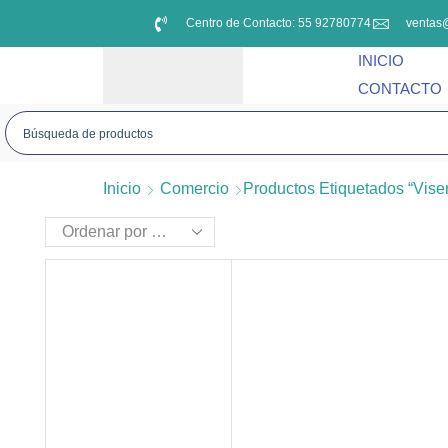
Centro de Contacto: 55 92780774
ventas
INICIO
CONTACTO
Inicio
Comercio
Productos Etiquetados “viser