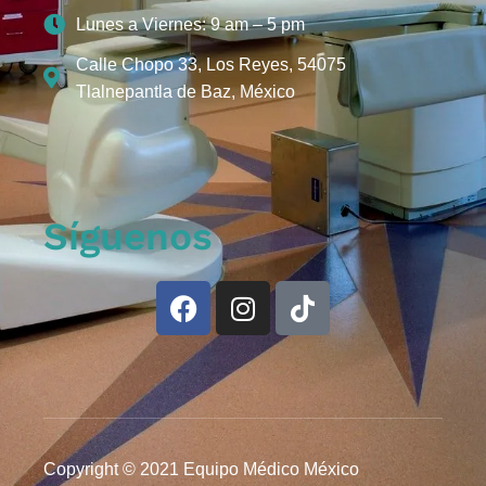
Lunes a Viernes: 9 am – 5 pm
Calle Chopo 33, Los Reyes, 54075
Tlalnepantla de Baz, México
Síguenos
Copyright © 2021 Equipo Médico México