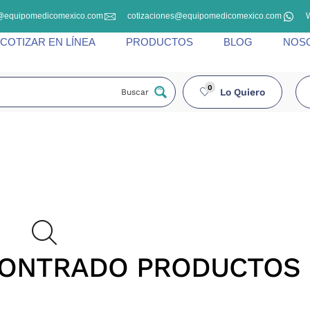
@equipomedicomexico.com
cotizaciones@equipomedicomexico.com
COTIZAR EN LÍNEA
PRODUCTOS
BLOG
NOS
0
Lo Quiero
Buscar
CONTRADO PRODUCTOS