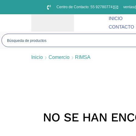
Centro de Contacto: 55 92780774
ventas
INICIO
CONTACTO
Inicio
Comercio
RIMSA
NO SE HAN EN