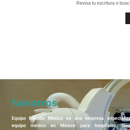
Revisa tu escritura o bus
Nosotros
Equipo Médico México es una empresa especializ
equipo médico en México para hospitales, clín