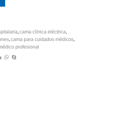
pitalaria
,
cama clínica eléctrica
,
iones
,
cama para cuidados médicos
,
médico profesional