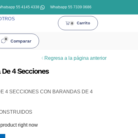
Whatsapp 55 4145 4338
Whatsapp 55 7339 0686
OTROS
Carrito
0
0
Comparar
Regresa a la página anterior
 De 4 Secciones
DE 4 SECCIONES CON BARANDAS DE 4
CONSTRUIDOS
 product right now