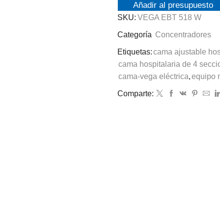
Añadir al presupuesto
SKU:
VEGA EBT 518 W
Categoría
Concentradores
Etiquetas:
cama ajustable hos
cama hospitalaria de 4 secc
cama-vega eléctrica
,
equipo 
Comparte: