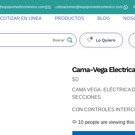
@equipomedicomexico.com
cotizaciones@equipomedicomexico.com
COTIZAR EN LÍNEA
PRODUCTOS
BLOG
NOS
0
Lo Quiero
Buscar
Cama-Vega Electrica
$
0
CAMA VEGA- ELÉCTRICA 
SECCIONES
CON CONTROLES INTER
10 people are viewing this