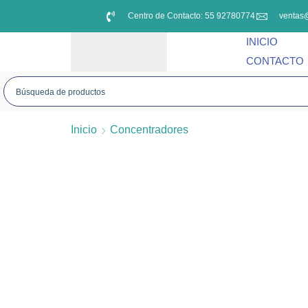
Centro de Contacto: 55 92780774
ventas
INICIO
CONTACTO
Inicio
Concentradores