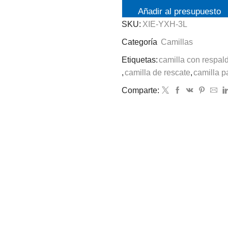
Añadir al presupuesto
SKU:
XIE-YXH-3L
Categoría
Camillas
Etiquetas:
camilla con respal
,
camilla de rescate
,
camilla 
Comparte: