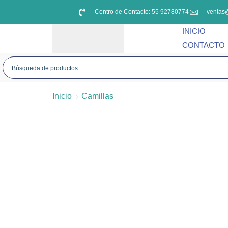
Centro de Contacto: 55 92780774
ventas
INICIO
CONTACTO
Inicio
Camillas