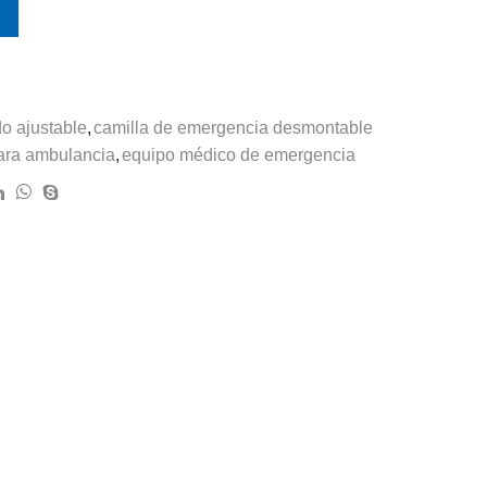
do ajustable
,
camilla de emergencia desmontable
para ambulancia
,
equipo médico de emergencia