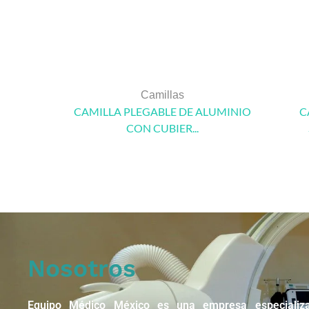
Camillas
CAMILLA PLEGABLE DE ALUMINIO
C
CON CUBIER...
Nosotros
Equipo Médico México es una empresa especializ