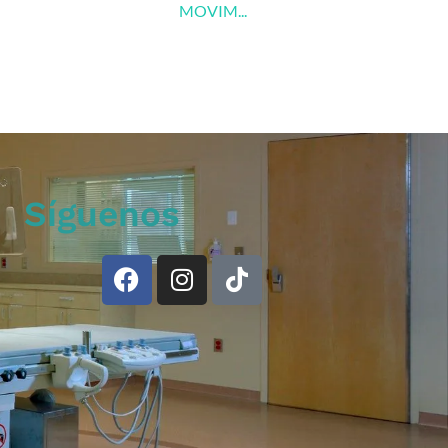
MOVIM...
Síguenos