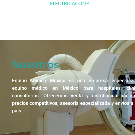
ELECTRICACON 4...
Nosotros
Equipo Médico México es una empresa especializ
equipo médico en México para hospitales, clín
consultorios. Ofrecemos venta y distribución nacio
precios competitivos, asesoría especializada y envíos a 
país.