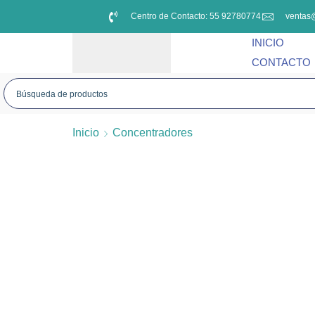
Centro de Contacto: 55 92780774
ventas
INICIO
CONTACTO
Inicio
Concentradores