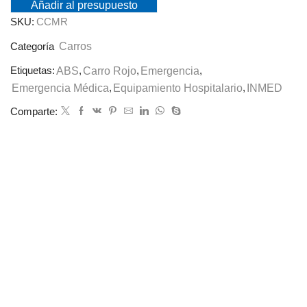
Añadir al presupuesto
SKU:
CCMR
Carros
Categoría
Etiquetas:
ABS
,
Carro Rojo
,
Emergencia
,
Emergencia Médica
,
Equipamiento Hospitalario
,
INMED
Comparte: