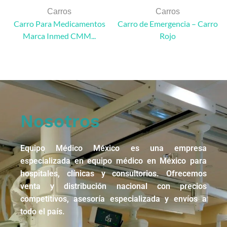
Carros
Carros
Carro Para Medicamentos
Carro de Emergencia – Carro
Marca Inmed CMM...
Rojo
Nosotros
Equipo Médico México es una empresa
especializada en equipo médico en México para
hospitales, clínicas y consultorios. Ofrecemos
venta y distribución nacional con precios
competitivos, asesoría especializada y envíos a
todo el país.