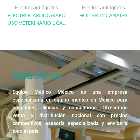
Electrocardiógrafos
Electrocardiógrafos
ELECTROCARDIOGRAFO
HOLTER 12 CANALES
USO VETERINARIO 1 CA...
Nosotros
Equipo Médico México es una empresa
especializada en equipo médico en México para
hospitales, clínicas y consultorios. Ofrecemos
venta y distribución nacional con precios
competitivos, asesoría especializada y envíos a
todo el país.