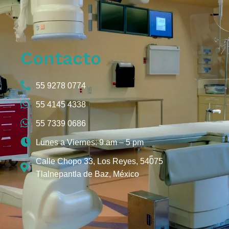
Contacto
55 9278 0774
55 4145 4338
55 7339 0686
Lunes a Viernes: 9 am – 5 pm
Calle Chopo 33, Los Reyes, 54075
Tlalnepantla de Baz, México