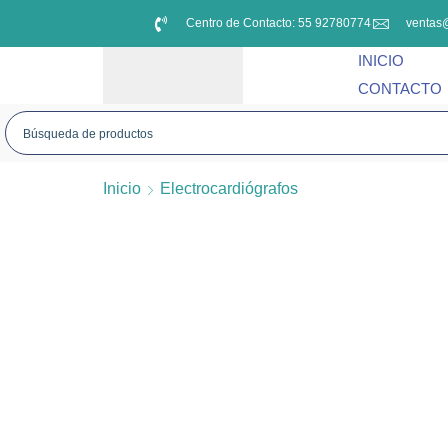
Centro de Contacto: 55 92780774
ventas
INICIO
CONTACTO
Inicio
Electrocardiógrafos