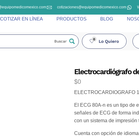
@equipomedicomexico.com
cotizaciones@equipomedicomexico.com
COTIZAR EN LÍNEA
PRODUCTOS
BLOG
NOS
0
Lo Quiero
Buscar
Electrocardiógrafo d
$
0
ELECTROCARDIOGRAFO 1
El ECG 80A-n es un tipo de e
señales de ECG de forma ind
con un sistema de impresión 
Cuenta con opción de idioma