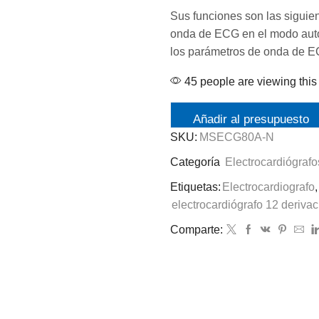
Sus funciones son las siguien
onda de ECG en el modo auto
los parámetros de onda de 
45 people are viewing this
Añadir al presupuesto
SKU:
MSECG80A-N
Categoría
Electrocardiógrafo
Etiquetas:
Electrocardiografo
,
electrocardiógrafo 12 deriva
Comparte: