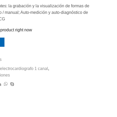
tes: la grabación y la visualización de formas de
 / manual; Auto-medición y auto-diagnóstico de
ECG
 product right now
s
electrocardiografo 1 canal
,
ciones