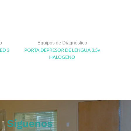
o
Equipos de Diagnóstico
Equ
ED 3
PORTA DEPRESOR DE LENGUA 3.5v
HALOGENO
Síguenos