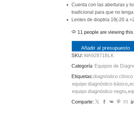
Cuenta con las aberturas y lo
tradicional para que no tenga
Lentes de dioptria 19(-20 a +
11 people are viewing this
Añadir al presupuesto
SKU:
WA92871BLK
Categoría
Equipos de Diagnó
Etiquetas:
diagnóstico clínic
equipo diagnóstico básico
,
e
equipo diagnóstico negro
,
eq
Comparte: