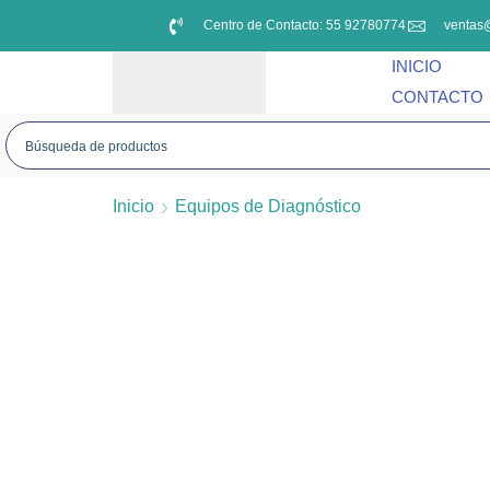
Centro de Contacto: 55 92780774
ventas
INICIO
CONTACTO
Inicio
Equipos de Diagnóstico