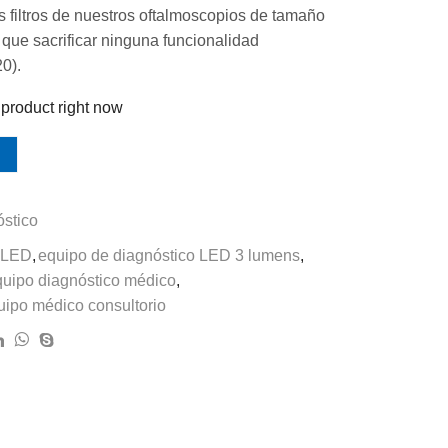
s filtros de nuestros oftalmoscopios de tamaño
 que sacrificar ninguna funcionalidad
20).
 product right now
stico
o LED
,
equipo de diagnóstico LED 3 lumens
,
quipo diagnóstico médico
,
uipo médico consultorio