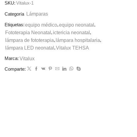
SKU:
Vitalux-1
Lámparas
Categoría
Etiquetas:
equipo médico
,
equipo neonatal
,
Fototerapia Neonatal
,
ictericia neonatal
,
lámpara de fototerapia
,
lámpara hospitalaria
,
lámpara LED neonatal
,
Vitalux TEHSA
Marca:
Vitalux
Comparte: