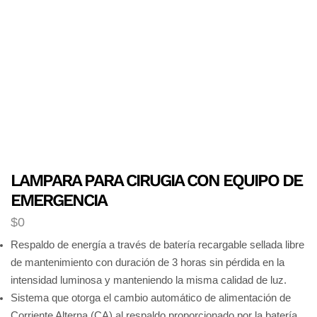
LAMPARA PARA CIRUGIA CON EQUIPO DE
EMERGENCIA
$
0
Respaldo de energía a través de batería recargable sellada libre
de mantenimiento con duración de 3 horas sin pérdida en la
intensidad luminosa y manteniendo la misma calidad de luz.
Sistema que otorga el cambio automático de alimentación de
Corriente Alterna (CA) al respaldo proporcionado por la batería