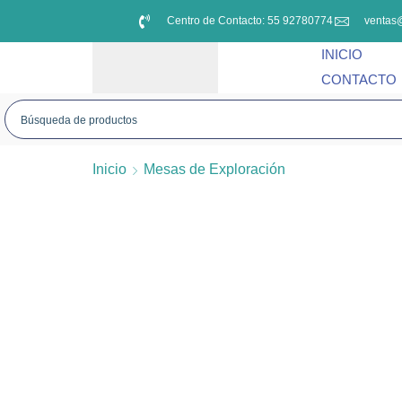
Centro de Contacto: 55 92780774
ventas
INICIO
CONTACTO
Inicio
Mesas de Exploración