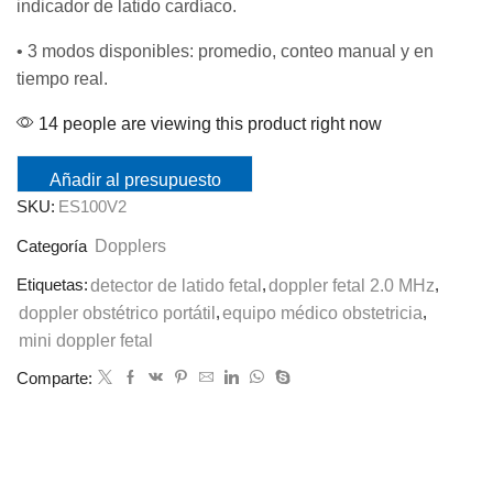
indicador de latido cardíaco.
• 3 modos disponibles: promedio, conteo manual y en
tiempo real.
14 people are viewing this product right now
Añadir al presupuesto
SKU:
ES100V2
Dopplers
Categoría
Etiquetas:
detector de latido fetal
,
doppler fetal 2.0 MHz
,
doppler obstétrico portátil
,
equipo médico obstetricia
,
mini doppler fetal
Comparte: